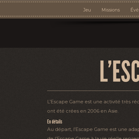
Jeu
Missions
Évé
L’ES
L’Escape Game est une activité très ré
ont été crées en 2006 en Asie.
En détails
Au départ, l’Escape Game est une adapta
de l’Escape Game à la vie réelle repre