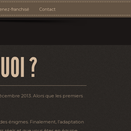
nez-franchisé
Contact
UOI ?
décembre 2013. Alors que les premiers
 des énigmes. Finalement, l’adaptation
rs réels et que vous êtes en équipe.