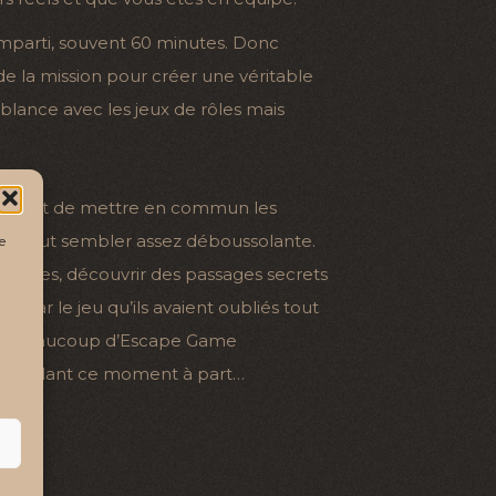
mparti, souvent 60 minutes. Donc
de la mission pour créer une véritable
lance avec les jeux de rôles mais
té permet de mettre en commun les
on peut sembler assez déboussolante.
e
 meubles, découvrir des passages secrets
 par le jeu qu’ils avaient oubliés tout
 jeu. Beaucoup d’Escape Game
gé pendant ce moment à part…