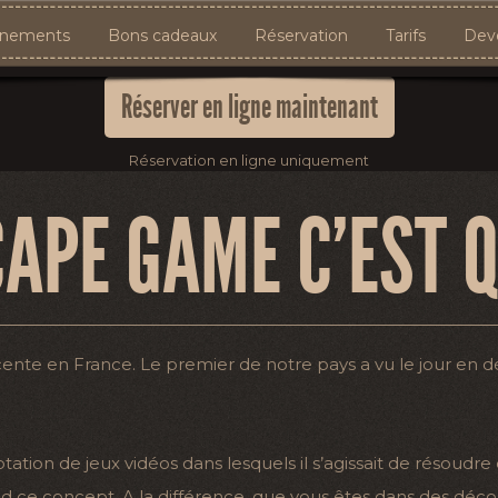
nements
Bons cadeaux
Réservation
Tarifs
Deve
Réserver en ligne maintenant
Réservation en ligne uniquement
CAPE GAME C’EST Q
cente en France. Le premier de notre pays a vu le jour en 
tion de jeux vidéos dans lesquels il s’agissait de résoudre
nd ce concept. A la différence, que vous êtes dans des déco