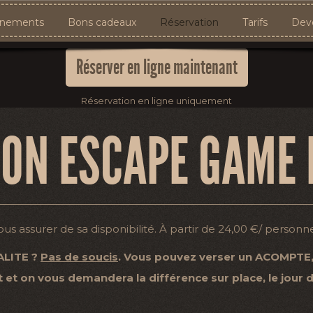
nements
Bons cadeaux
Réservation
Tarifs
Deve
Réserver en ligne maintenant
Réservation en ligne uniquement
ION ESCAPE GAME 
s assurer de sa disponibilité. À partir de 24,00 €/ personn
ALITE ?
Pas de soucis
. Vous pouvez verser un ACOMPTE, e
t on vous demandera la différence sur place, le jour d