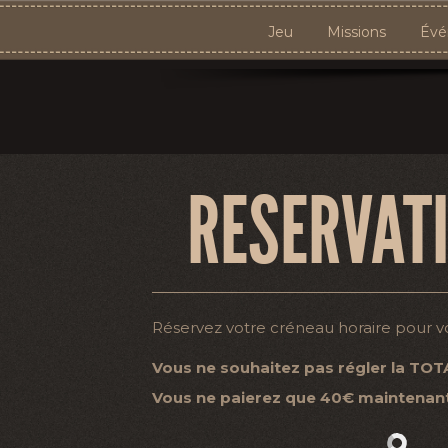
Jeu
Missions
Évé
RESERVAT
Réservez votre créneau horaire pour vou
Vous ne souhaitez pas régler la TOT
Vous ne paierez que 40€ maintenant e