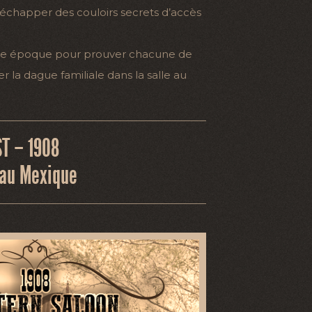
échapper des couloirs secrets d’accès
tte époque pour prouver chacune de
r la dague familiale dans la salle au
ST – 1908
eau Mexique