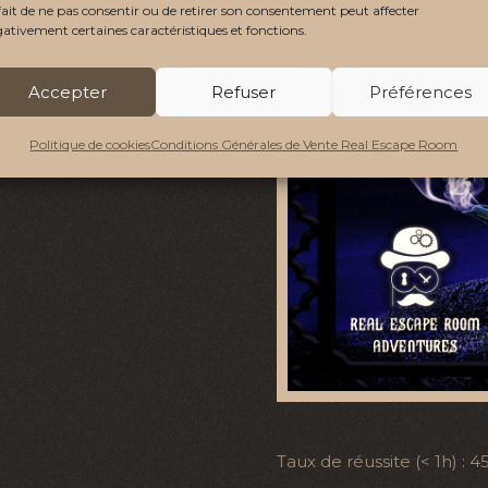
fait de ne pas consentir ou de retirer son consentement peut affecter
ativement certaines caractéristiques et fonctions.
Accepter
Refuser
Préférences
Politique de cookies
Conditions Générales de Vente Real Escape Room
Taux de réussite (< 1h) : 