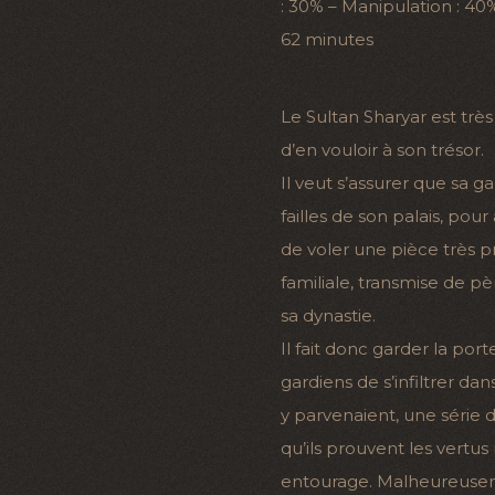
: 30% – Manipulation : 40%
62 minutes
Le Sultan Sharyar est très
d’en vouloir à son trésor.
Il veut s’assurer que sa 
failles de son palais, pour 
de voler une pièce très 
familiale, transmise de pè
sa dynastie.
Il fait donc garder la po
gardiens de s’infiltrer dan
y parvenaient, une série d
qu’ils prouvent les vertus
entourage. Malheureusem