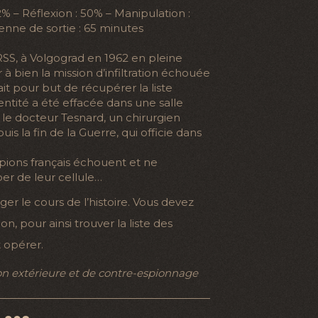
42% – Réflexion : 50% – Manipulation :
enne de sortie : 65 minutes
SS, à Volgograd en 1962 en pleine
à bien la mission d’infiltration échouée
ait pour but de récupérer la liste
entité a été effacée dans une salle
t le docteur Tesnard, un chirurgien
is la fin de la Guerre, qui officie dans
ions français échouent et ne
er de leur cellule…
er le cours de l’histoire. Vous devez
on, pour ainsi trouver la liste des
t opérer.
n extérieure et de contre-espionnage