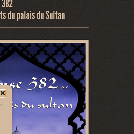
– 382
ts du palais du Sultan
e