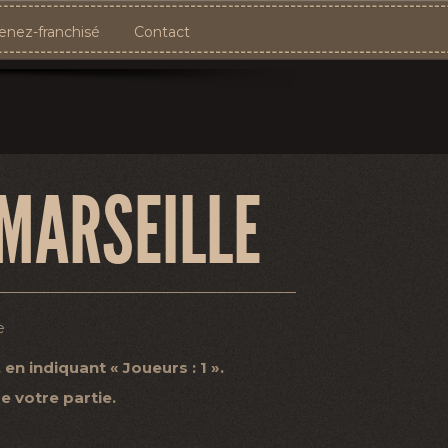
nez-franchisé
Contact
MARSEILLE
e
n indiquant « Joueurs : 1 ».
e votre partie.